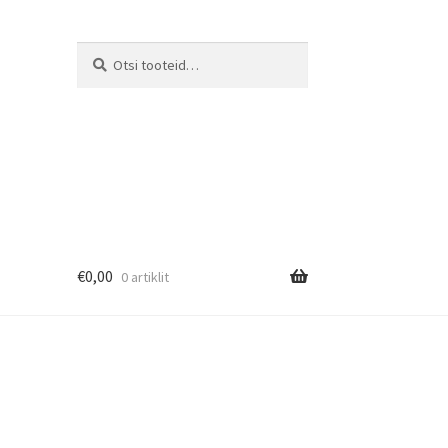
Otsi
€
0,00
0 artiklit