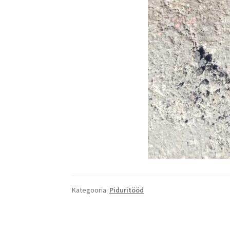
Kategooria:
Piduritööd