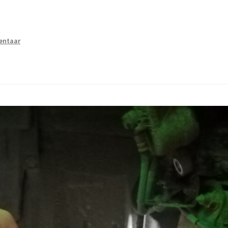
entaar