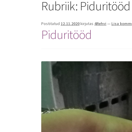
Rubriik:
Piduritööd
Postitatud
12.11.2020
kirjutas
4Rehvi
—
Lisa komm
Piduritööd